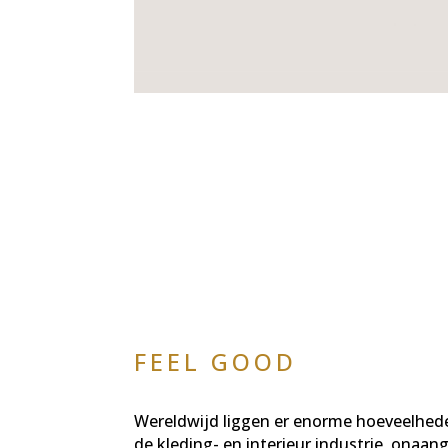
FEEL GOOD
Wereldwijd liggen er enorme hoeveelhede
de kleding- en interieur industrie, onaan