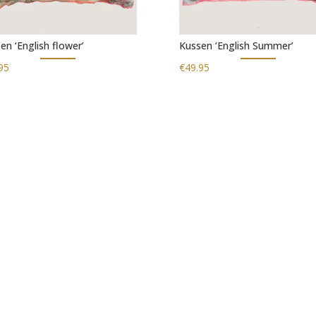
en ‘English flower’
Kussen ‘English Summer’
95
€
49.95