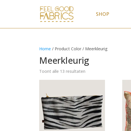
SHOP
Home
/ Product Color / Meerkleurig
Meerkleurig
Toont alle 13 resultaten