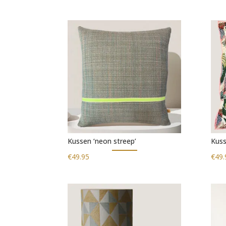
Kussen ‘neon streep’
Kuss
€
49.95
€
49.