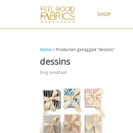
SHOP
Home
/ Producten getagged “dessins”
dessins
Enig resultaat