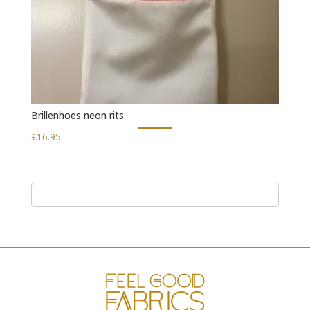
Brillenhoes neon rits
€
16.95