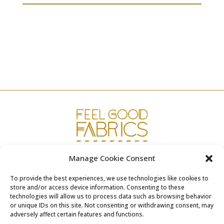
Manage Cookie Consent
www.fgfabrics.com
To provide the best experiences, we use technologies like cookies to
info@fgfabrics.com
store and/or access device information. Consenting to these
technologies will allow us to process data such as browsing behavior
or unique IDs on this site. Not consenting or withdrawing consent, may
adversely affect certain features and functions.