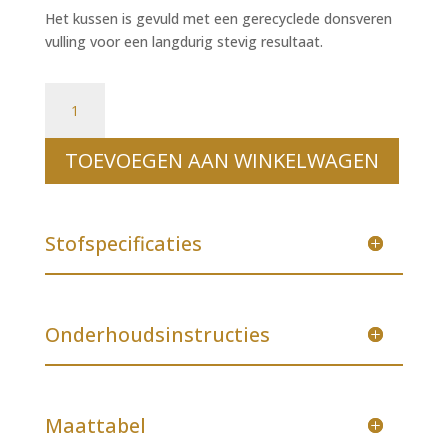
Het kussen is gevuld met een gerecyclede donsveren
vulling voor een langdurig stevig resultaat.
Kussen 'Go Wild' II rechthoekig aantal
TOEVOEGEN AAN WINKELWAGEN
Stofspecificaties
Onderhoudsinstructies
Maattabel