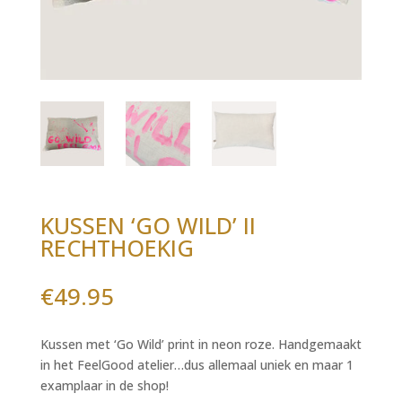
KUSSEN ‘GO WILD’ II
RECHTHOEKIG
€
49.95
Kussen met ‘Go Wild’ print in neon roze. Handgemaakt
in het FeelGood atelier…dus allemaal uniek en maar 1
examplaar in de shop!