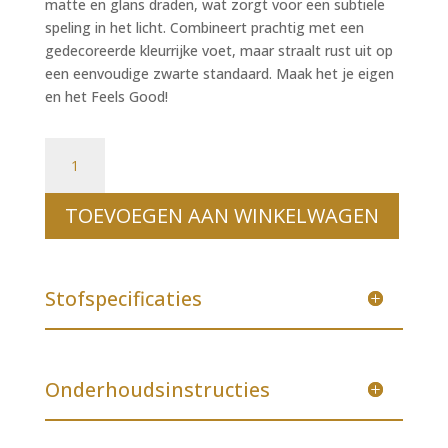
matte en glans draden, wat zorgt voor een subtiele
speling in het licht. Combineert prachtig met een
gedecoreerde kleurrijke voet, maar straalt rust uit op
een eenvoudige zwarte standaard. Maak het je eigen
en het Feels Good!
Lampenkap "Neutral" met bies aantal
TOEVOEGEN AAN WINKELWAGEN
Stofspecificaties
Onderhoudsinstructies